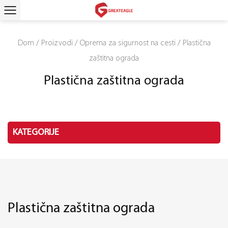
Dom
/
Proizvodi
/
Oprema za sigurnost na cesti
/
Plastična
zaštitna ograda
Plastična zaštitna ograda
KATEGORIJE
Plastična zaštitna ograda