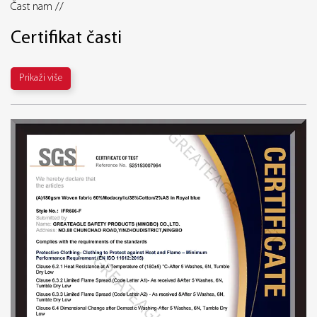
Čast nam //
Certifikat časti
Prikaži više